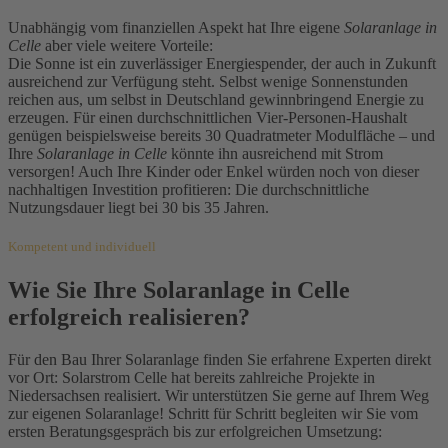
Unabhängig vom finanziellen Aspekt hat Ihre eigene
Solaranlage in
Celle
aber viele weitere Vorteile:
Die Sonne ist ein zuverlässiger Energiespender, der auch in Zukunft
ausreichend zur Verfügung steht. Selbst wenige Sonnenstunden
reichen aus, um selbst in Deutschland gewinnbringend Energie zu
erzeugen. Für einen durchschnittlichen Vier-Personen-Haushalt
genügen beispielsweise bereits 30 Quadratmeter Modulfläche – und
Ihre
Solaranlage in Celle
könnte ihn ausreichend mit Strom
versorgen! Auch Ihre Kinder oder Enkel würden noch von dieser
nachhaltigen Investition profitieren: Die durchschnittliche
Nutzungsdauer liegt bei 30 bis 35 Jahren.
Kompetent und individuell
Wie Sie Ihre Solaranlage in Celle
erfolgreich realisieren?
Für den Bau Ihrer Solaranlage finden Sie erfahrene Experten direkt
vor Ort: Solarstrom Celle hat bereits zahlreiche Projekte in
Niedersachsen realisiert. Wir unterstützen Sie gerne auf Ihrem Weg
zur eigenen Solaranlage! Schritt für Schritt begleiten wir Sie vom
ersten Beratungsgespräch bis zur erfolgreichen Umsetzung: