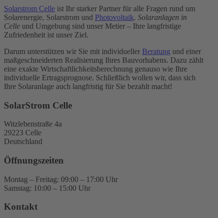
Solarstrom Celle
ist Ihr starker Partner für alle Fragen rund um
Solarenergie, Solarstrom und
Photovoltaik
.
Solaranlagen in
Celle
und Umgebung sind unser Metier – Ihre langfristige
Zufriedenheit ist unser Ziel.
Darum unterstützen wir Sie mit individueller
Beratung
und einer
maßgeschneiderten Realisierung Ihres Bauvorhabens. Dazu zählt
eine exakte Wirtschaftlichkeitsberechnung genauso wie Ihre
individuelle Ertragsprognose. Schließlich wollen wir, dass sich
Ihre Solaranlage auch langfristig für Sie bezahlt macht!
SolarStrom Celle
Witzlebenstraße 4a
29223 Celle
Deutschland
Öffnungszeiten
Montag – Freitag: 09:00 – 17:00 Uhr
Samstag: 10:00 – 15:00 Uhr
Kontakt